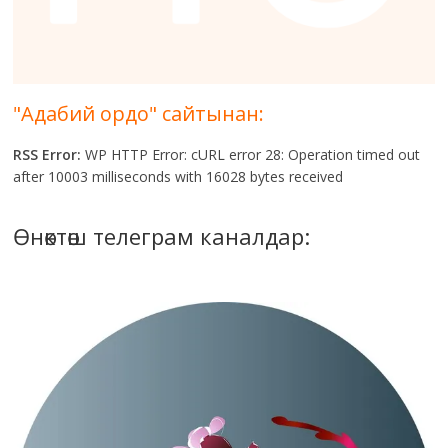
"Адабий ордо" сайтынан:
RSS Error:
WP HTTP Error: cURL error 28: Operation timed out
after 10003 milliseconds with 16028 bytes received
Өнөктөш телеграм каналдар: