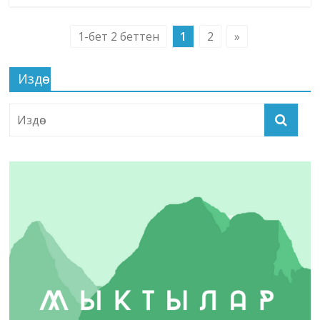
1-бет 2 беттен
1
2
»
Издөө