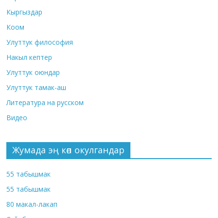
Кыргыздар
Коом
Улуттук философия
Накыл кептер
Улуттук оюндар
Улуттук тамак-аш
Литература на русском
Видео
Жумада эң көп окулгандар
55 табышмак
55 табышмак
80 макал-лакап