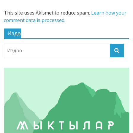
This site uses Akismet to reduce spam.
Learn how your
comment data is processed
.
Издөө