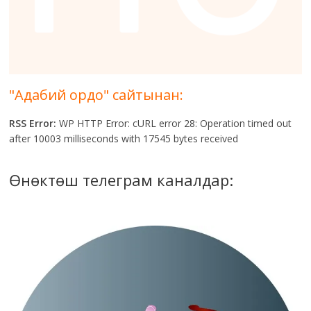
"Адабий ордо" сайтынан:
RSS Error:
WP HTTP Error: cURL error 28: Operation timed out
after 10003 milliseconds with 17545 bytes received
Өнөктөш телеграм каналдар: