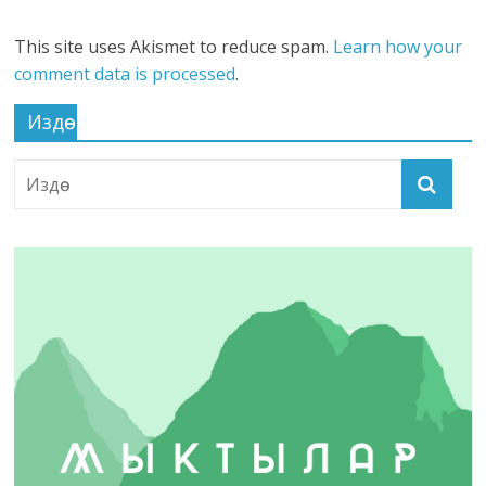
This site uses Akismet to reduce spam.
Learn how your
comment data is processed
.
Издөө