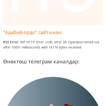
"Адабий ордо" сайтынан:
RSS Error:
WP HTTP Error: cURL error 28: Operation timed out
after 10001 milliseconds with 16116 bytes received
Өнөктөш телеграм каналдар: