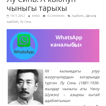
маданияты
чыныгы тарыхы
жана
,
адабияты
19.11.2012
kmb3
0 Comments
Адабият
Дүйнөлүк
,
адабият
Лу Синь
ХХ кылымдагы улуу
жазуучулардын катарында
турган Лу Синь (1881-1936-
жылдар чыныгы аты Чжоу
Шужэн) – азыркы кытай
адабиятынын