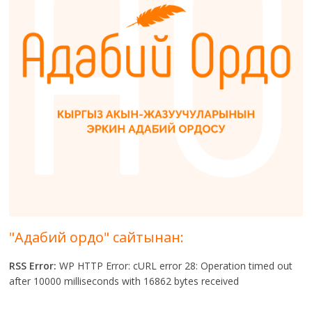
"Адабий ордо" сайтынан:
RSS Error:
WP HTTP Error: cURL error 28: Operation timed out
after 10000 milliseconds with 16862 bytes received