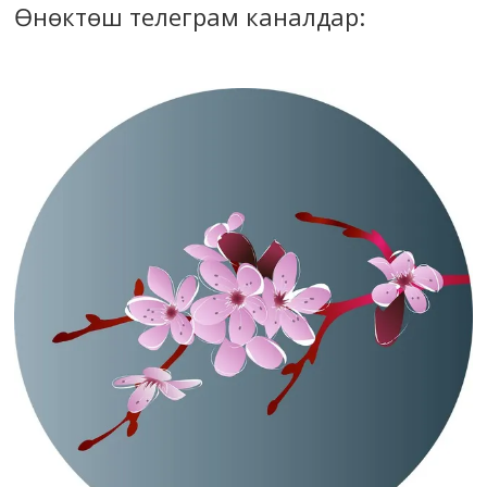
Өнөктөш телеграм каналдар: