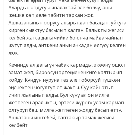
балыкты аңдып туруп чака менен сузуп алды.
Алардын чоңдугу чыпалактай эле болчу, аны
жешке көп деле табити таркан жок.
Ашказанынын оорусу акырындап басаңдап, уйкуга
кирген сыяктуу басылып калган. Балыкты жегиси
келбей жатса дагы чийки боюнча майда чайнап
жутуп алды, анткени анын ачкадан өлгүсү келген
жок.
Кечинде ал дагы үч чабак кармады, экөөнү ошол
замат жеп, бирөөсүн эртең мененкиге калтырып
койду. Күндүн нуруна тез эле тоборсуй түшкөн
эңилчектен чогултуп от жакты. Суу кайнатып
ичип жылынып алды. Бул күнү ал он милге
жетпеген аралыкты, эртеси жүрөгү улам кармап
олтуруп беш милге жетпеген жолду басып өттү.
Ашказаны иштебей, таптакыр тамак жегиси
келбейт.