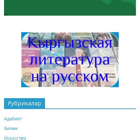
Рубрикалар
Адабият
Билим
Искусство