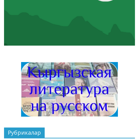
Рубрикалар