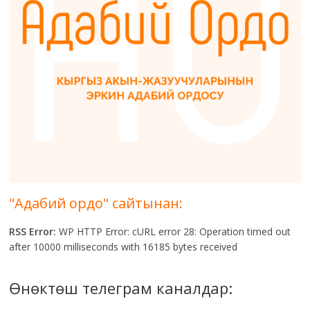
"Адабий ордо" сайтынан:
RSS Error:
WP HTTP Error: cURL error 28: Operation timed out
after 10000 milliseconds with 16185 bytes received
Өнөктөш телеграм каналдар: