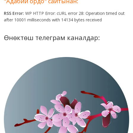
"Адабий ордо" сайтынан:
RSS Error:
WP HTTP Error: cURL error 28: Operation timed out
after 10001 milliseconds with 14134 bytes received
Өнөктөш телеграм каналдар: