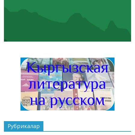
Рубрикалар