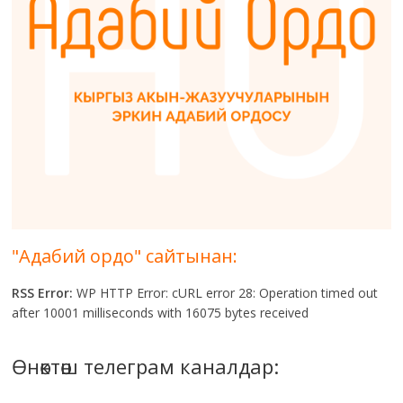
"Адабий ордо" сайтынан:
RSS Error:
WP HTTP Error: cURL error 28: Operation timed out
after 10001 milliseconds with 16075 bytes received
Өнөктөш телеграм каналдар: