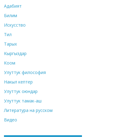
Адабият
Билим
Искусство
Тил
Тарых
Кыргыздар
Коом
Улуттук философия
Накыл кептер
Улуттук оюндар
Улуттук тамак-аш
Литература на русском
Видео