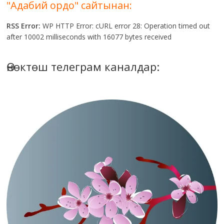
"Адабий ордо" сайтынан:
RSS Error:
WP HTTP Error: cURL error 28: Operation timed out
after 10002 milliseconds with 16077 bytes received
Өнөктөш телеграм каналдар: