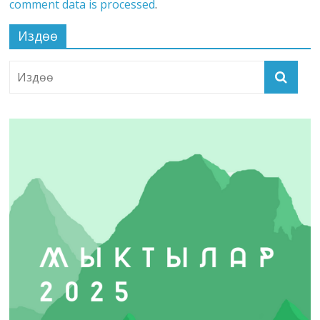
comment data is processed
.
Издөө