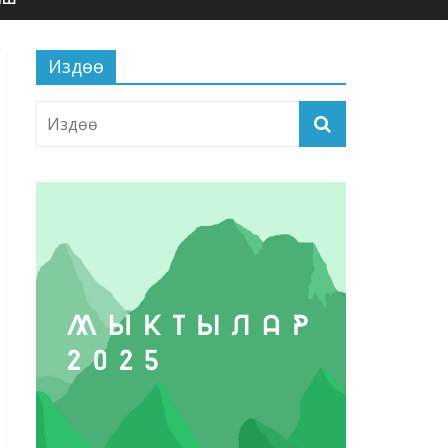
Издөө