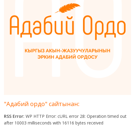
"Адабий ордо" сайтынан:
RSS Error:
WP HTTP Error: cURL error 28: Operation timed out
after 10003 milliseconds with 16116 bytes received