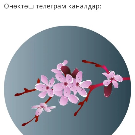
Өнөктөш телеграм каналдар: