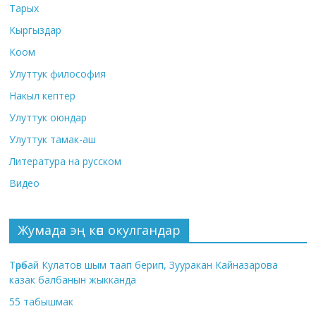
Тарых
Кыргыздар
Коом
Улуттук философия
Накыл кептер
Улуттук оюндар
Улуттук тамак-аш
Литература на русском
Видео
Жумада эң көп окулгандар
Төрөбай Кулатов шым таап берип, Зууракан Кайназарова
казак балбанын жыкканда
55 табышмак