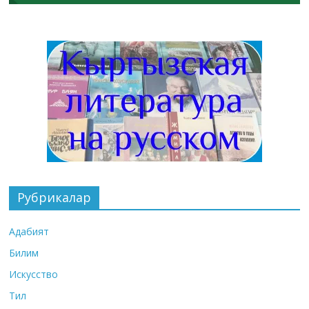
Рубрикалар
Адабият
Билим
Искусство
Тил