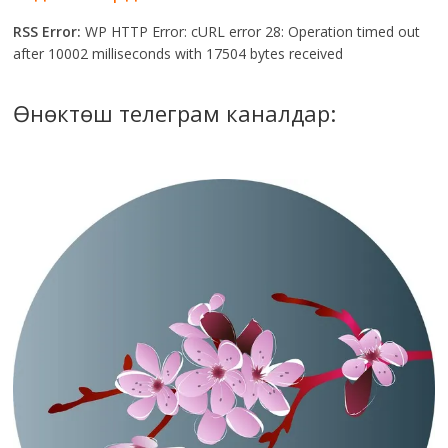
RSS Error:
WP HTTP Error: cURL error 28: Operation timed out
after 10002 milliseconds with 17504 bytes received
Өнөктөш телеграм каналдар: