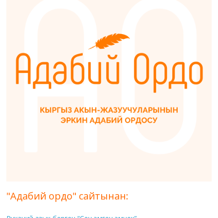
"Адабий ордо" сайтынан: