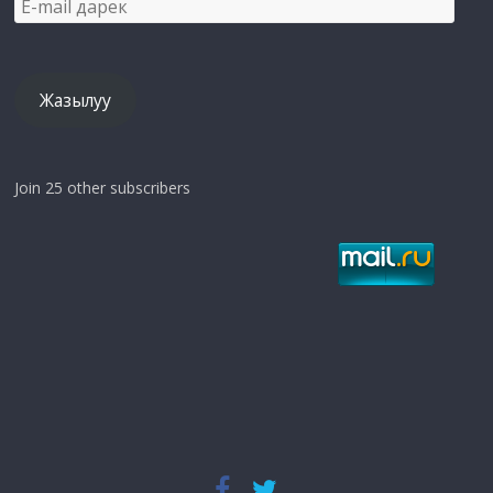
mail
дарек
Жазылуу
Join 25 other subscribers