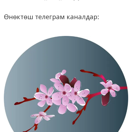
Өнөктөш телеграм каналдар: