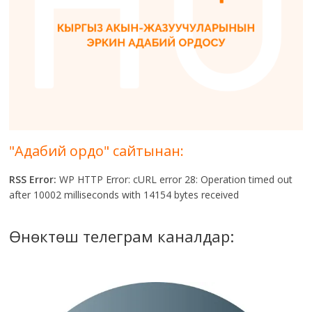
"Адабий ордо" сайтынан:
RSS Error:
WP HTTP Error: cURL error 28: Operation timed out
after 10002 milliseconds with 14154 bytes received
Өнөктөш телеграм каналдар: