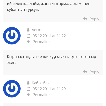
ийгилик каалайм, жаны чыгармалары менен
кубантып турсун.
Reply
Аскат
05.12.2011 at 11:22
Permalink
Кыргызстандын кечки күзүн мыкты сүрөттөгөн ыр
экен.
Reply
Кабылбек
05.12.2011 at 11:29
Permalink