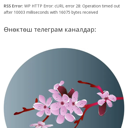
RSS Error:
WP HTTP Error: cURL error 28: Operation timed out
after 10003 milliseconds with 16075 bytes received
Өнөктөш телеграм каналдар: