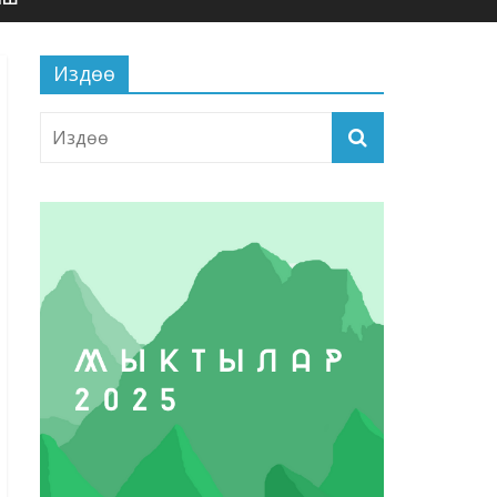
Издөө