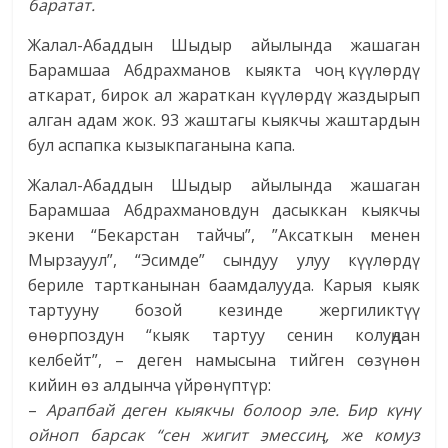
баратат.
Жалал-Абаддын Шыдыр айылында жашаган
Барамшаа Абдрахманов кыякта чоң күүлөрдү
аткарат, бирок ал жараткан күүлөрдү жаздырып
алган адам жок. 93 жаштагы кыякчы жаштардын
бул аспапка кызыкпаганына капа.
Жалал-Абаддын Шыдыр айылында жашаган
Барамшаа Абдрахмановдун дасыккан кыякчы
экени “Бекарстан тайчы”, ”Аксаткын менен
Мырзауул”, “Эсимде” сындуу улуу күүлөрдү
бериле тартканынан баамдалууда. Карыя кыяк
тартууну бозой кезинде жергиликтүү
өнөрпоздун “кыяк тартуу сенин колуңдан
келбейт”, – деген намысына тийген сөзүнөн
кийин өз алдынча үйрөнүптүр:
–
Арапбай деген кыякчы болоор эле. Бир күнү
ойноп барсак “сен жигит эмессиң, же комуз