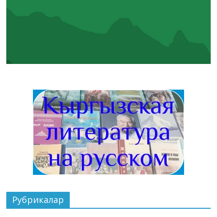
Рубрикалар