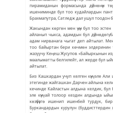
пирамиданын формасында дүйнөнүн т
ишениминде бул тоо кудайлардын панте
Брахмапутра, Сатледж дал ушул тоодон б
Жакындан көргөн мен үчүн бул тоо эстен
айланып чыкса, адамдын бул дүйнөдөгү б
адам нирванага чыгат деп айтылат. Ме
тоо байыртан бери көчмөн элдеринин т
жазуучу Кеңеш Жусупов «Байыркынын изд
маалыматты белгилейт, ал жерде бул ый
айтылат.
Биз Кашкардан учуп келген күнү эле Ал
этегинде жайгашкан Дарчен айлына келип
кечинде Кайластын алдына келдик, бул Ка
эле күнү ай толоор кездин алдында ыйы
көзүбүзгө ишенип ишенбей турдук, би
Буркандардын курулун (буддисттердин х