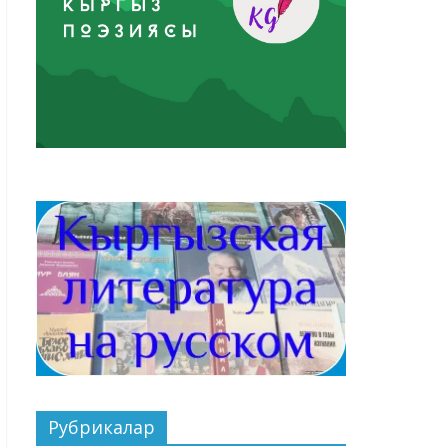
Рубрикалар