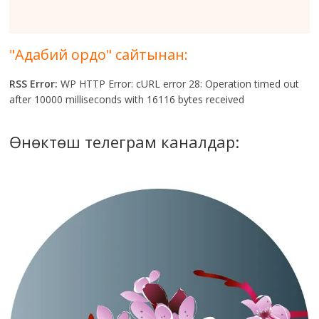
"Адабий ордо" сайтынан:
RSS Error:
WP HTTP Error: cURL error 28: Operation timed out
after 10000 milliseconds with 16116 bytes received
Өнөктөш телеграм каналдар: