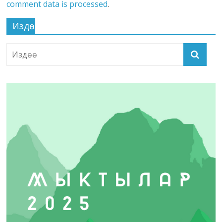
comment data is processed
.
Издөө