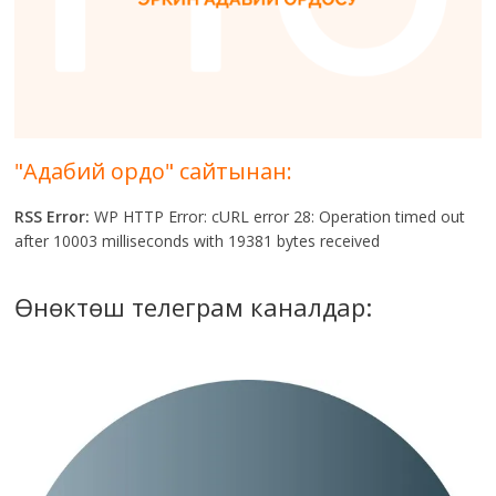
"Адабий ордо" сайтынан:
RSS Error:
WP HTTP Error: cURL error 28: Operation timed out
after 10003 milliseconds with 19381 bytes received
Өнөктөш телеграм каналдар: