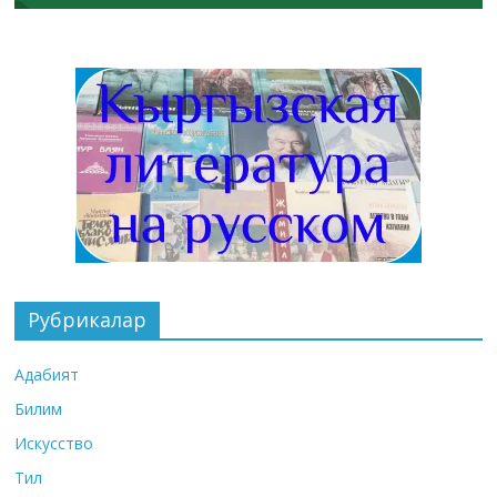
Рубрикалар
Адабият
Билим
Искусство
Тил