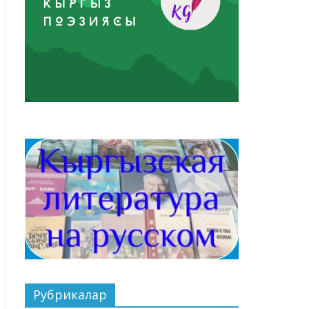
Рубрикалар