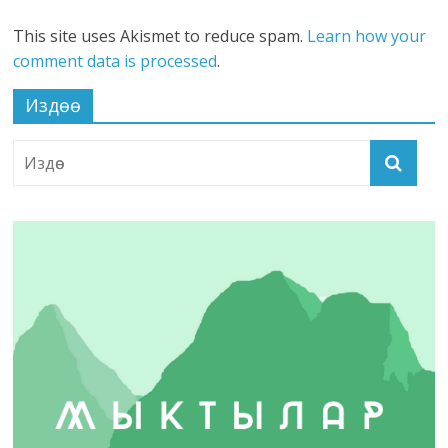
This site uses Akismet to reduce spam.
Learn how your
comment data is processed
.
Издөө