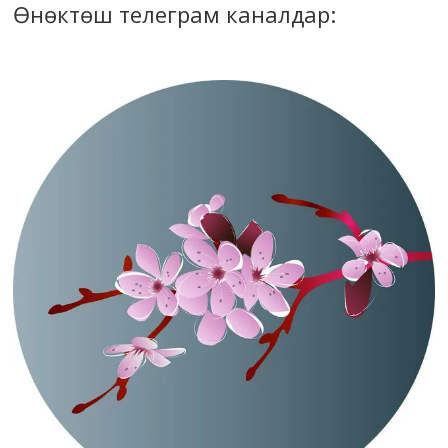
Өнөктөш телеграм каналдар: