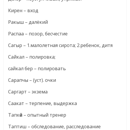
Кирен – вход
Ракыш – далёкий
Распаа – позор, бесчестие
Сагыр – 1.малолетная сирота; 2.ребенок, дитя
Сайкал – полировка;
сайкал бер – полировать
Сарапчы – (уст). очки
Саргарт – экзема
Саакат – терпение, выдержка
Тапкөй – опытный тренер
Таптиш – обследование, расследование