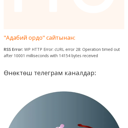
"Адабий ордо" сайтынан:
RSS Error:
WP HTTP Error: cURL error 28: Operation timed out
after 10001 milliseconds with 14154 bytes received
Өнөктөш телеграм каналдар: