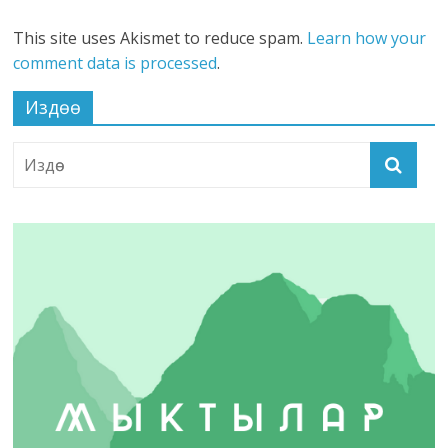
This site uses Akismet to reduce spam.
Learn how your
comment data is processed
.
Издөө