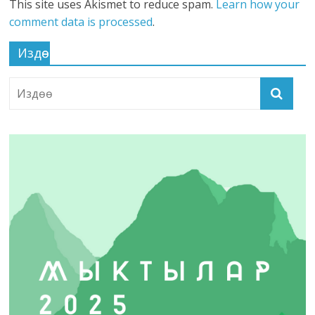
This site uses Akismet to reduce spam.
Learn how your
comment data is processed
.
Издөө