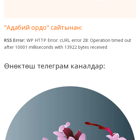
"Адабий ордо" сайтынан:
RSS Error:
WP HTTP Error: cURL error 28: Operation timed out
after 10001 milliseconds with 13922 bytes received
Өнөктөш телеграм каналдар: