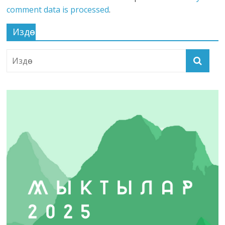
comment data is processed
.
Издөө