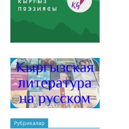
Рубрикалар