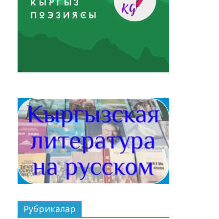
Рубрикалар