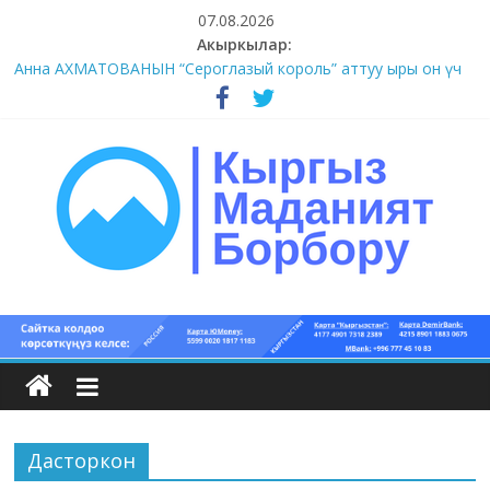
Skip
07.08.2026
to
Акыркылар:
content
Анна АХМАТОВАНЫН “Сероглазый король” аттуу ыры он үч
акындын котормосунда
#11-12 (55 сөз сынагы)
#9-10 (55 сөз сынагы)
#5-8 (55 сөз сынагы)
#1-4 (55 сөз сынагы)
Кыргыз
маданият
борбору
Дасторкон
Кыргыз