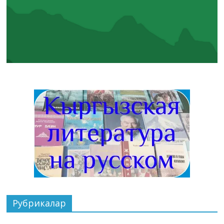
Рубрикалар