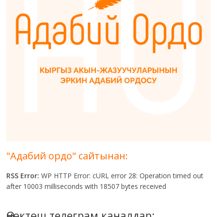
"Адабий ордо" сайтынан:
RSS Error:
WP HTTP Error: cURL error 28: Operation timed out
after 10003 milliseconds with 18507 bytes received
Өнөктөш телеграм каналдар: