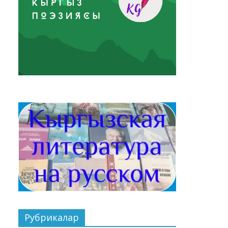
Рубрикалар