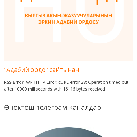
"Адабий ордо" сайтынан:
RSS Error:
WP HTTP Error: cURL error 28: Operation timed out
after 10000 milliseconds with 16116 bytes received
Өнөктөш телеграм каналдар: