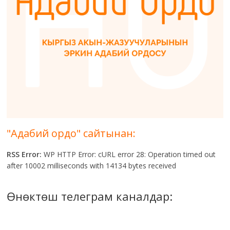
"Адабий ордо" сайтынан:
RSS Error:
WP HTTP Error: cURL error 28: Operation timed out
after 10002 milliseconds with 14134 bytes received
Өнөктөш телеграм каналдар: