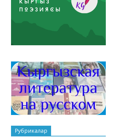
Рубрикалар