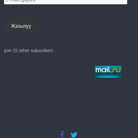
mail
дарек
Жазылуу
Join 25 other subscribers