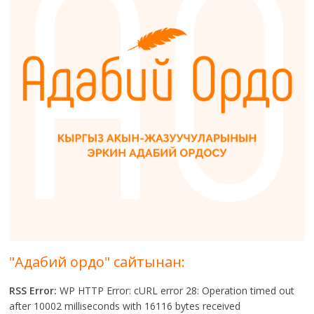
"Адабий ордо" сайтынан:
RSS Error:
WP HTTP Error: cURL error 28: Operation timed out
after 10002 milliseconds with 16116 bytes received