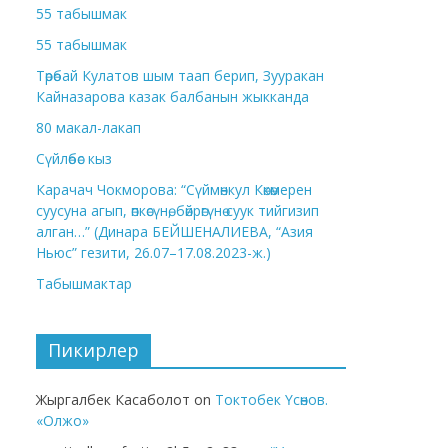
55 табышмак
55 табышмак
Төрөбай Кулатов шым таап берип, Зууракан
Кайназарова казак балбанын жыкканда
80 макал-лакап
Сүйлөбөс кыз
Карачач Чокморова: “Сүймөнкул Көкөмерен
суусуна агып, өпкөсүнө, бөйрөгүнө суук тийгизип
алган…” (Динара БЕЙШЕНАЛИЕВА, “Азия
Ньюс” гезити, 26.07–17.08.2023-ж.)
Табышмактар
Пикирлер
Жыргалбек Касаболот
on
Токтобек Үсөнов.
«Олжо»