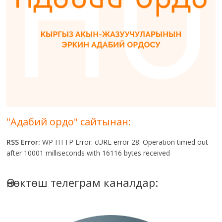
"Адабий ордо" сайтынан:
RSS Error:
WP HTTP Error: cURL error 28: Operation timed out
after 10001 milliseconds with 16116 bytes received
Өнөктөш телеграм каналдар: