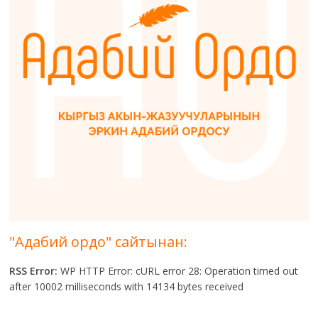
"Адабий ордо" сайтынан:
RSS Error:
WP HTTP Error: cURL error 28: Operation timed out
after 10002 milliseconds with 14134 bytes received