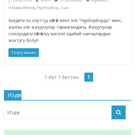
24.02.2016
kmb3
0 Comments
Адабият
,
,
Н.Мамытбеков
Нурборбор
Сын
Биздеги эң олуттуу көйгөй жеке эле “Нурборбордо” эмес,
жалпы эле жазуучулар тармагындагы, Жазуучулар
союзундагы көйгөйлүү маселе адабий сынчылардын
жоктугу болуп
Толугу менен
1-бет 1 беттен
1
Издөө