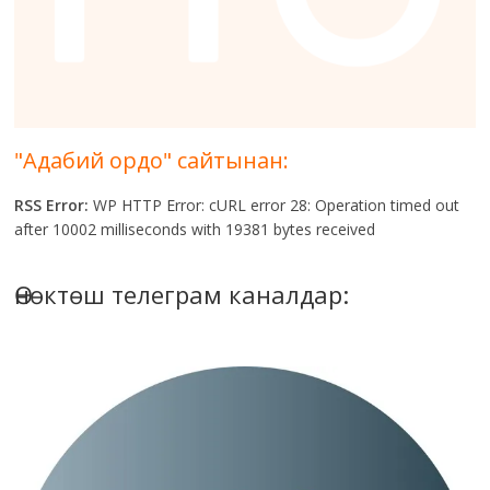
"Адабий ордо" сайтынан:
RSS Error:
WP HTTP Error: cURL error 28: Operation timed out
after 10002 milliseconds with 19381 bytes received
Өнөктөш телеграм каналдар: