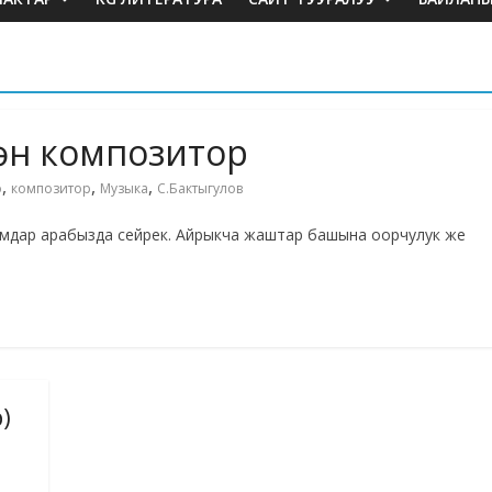
гөн композитор
,
,
,
о
композитор
Музыка
С.Бактыгулов
амдар арабызда сейрек. Айрыкча жаштар башына оорчулук же
)