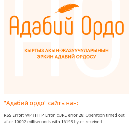
"Адабий ордо" сайтынан:
RSS Error:
WP HTTP Error: cURL error 28: Operation timed out
after 10002 milliseconds with 16193 bytes received