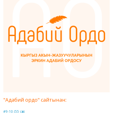
"Адабий ордо" сайтынан:
#9-10 (55 сөз)