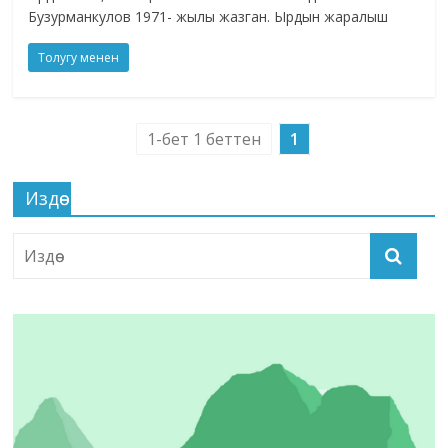
Бузурманкулов 1971- жылы жазган. Ырдын жаралыш
Толугу менен
1-бет 1 беттен
1
Издөө