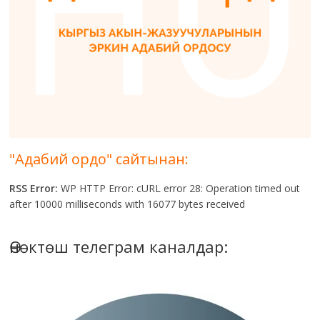
"Адабий ордо" сайтынан:
RSS Error:
WP HTTP Error: cURL error 28: Operation timed out
after 10000 milliseconds with 16077 bytes received
Өнөктөш телеграм каналдар: