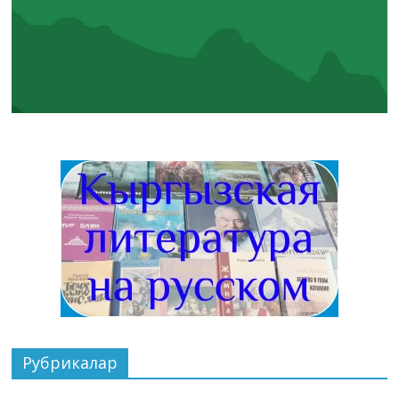
Рубрикалар