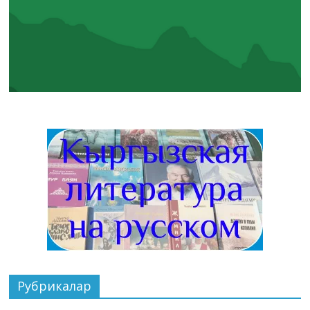
Рубрикалар