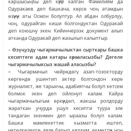
каршысыңбы деп күлүп калган. Фамилиям да
Одуракаев деп башкача, көрсө чоң атамдын
өзүнүн аты Осмон болуптур. Ал абдан олбурлуу,
чоң, одурайган киши болгондуктан Одуракай
деп коюшчу экен. Кийинчерээк документ алып
атканда Одуракай деп жазылып калыптыр.
–
Өзүңүздү чыгармачылыктан сырткары башка
кесиптеги адам катары көрө аласызбы?
Дегеле
чыгармачылыксыз жашай аласызбы?
–
Чыгармачыл чөйрөдөгү азап-тозокторду
көргөндө ушинтип актер болгондон көрө
журналист, же тарыхчы, адабиятчы болуп кетсем
болмок экен деп ойлонуп калам. Кайра
чыгармачылыгым өркүндөп, жакшы ролдорду
жараткан учурда ушул кесипти туура эле
тандаган экенмин деп ыраазы болуп калам.
Башка мамлекеттик кызматта иштеп,
четөлкөлөргө деле барып келдим, өкмөттүн чоң