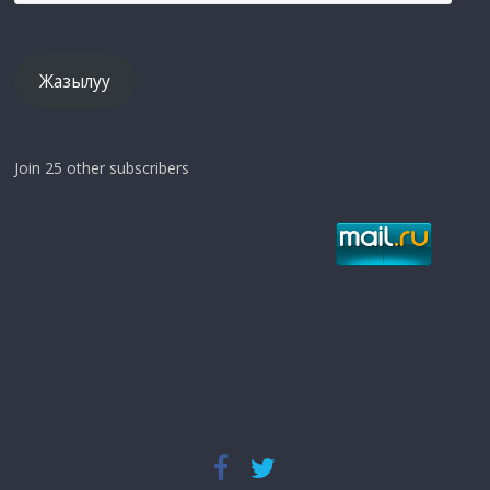
mail
дарек
Жазылуу
Join 25 other subscribers