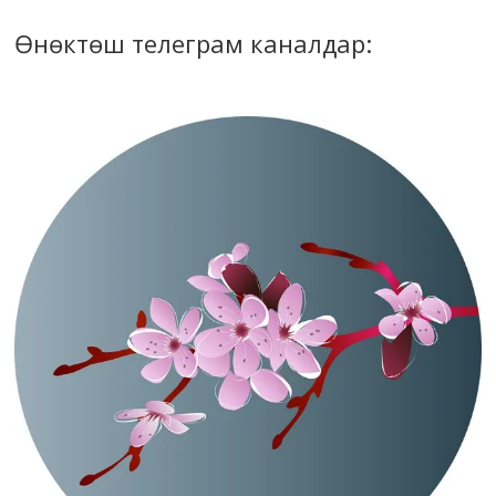
Өнөктөш телеграм каналдар: