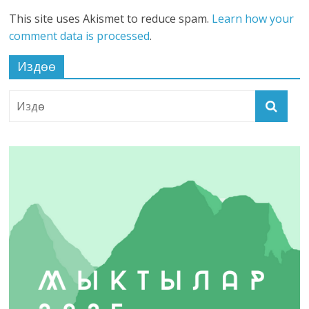
This site uses Akismet to reduce spam.
Learn how your
comment data is processed
.
Издөө