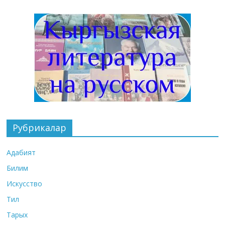
Рубрикалар
Адабият
Билим
Искусство
Тил
Тарых